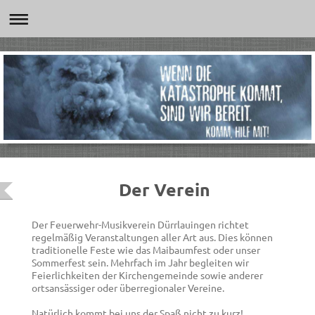
Der Verein
Der Feuerwehr-Musikverein Dürrlauingen richtet
regelmäßig Veranstaltungen aller Art aus. Dies können
traditionelle Feste wie das Maibaumfest oder unser
Sommerfest sein. Mehrfach im Jahr begleiten wir
Feierlichkeiten der Kirchengemeinde sowie anderer
ortsansässiger oder überregionaler Vereine.
Natürlich kommt bei uns der Spaß nicht zu kurz!