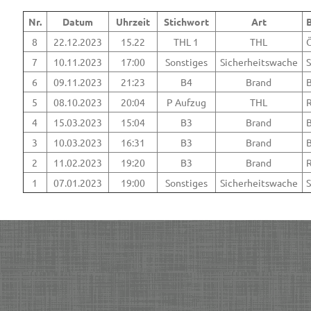
Nr.
Datum
Uhrzeit
Stichwort
Art
8
22.12.2023
15.22
THL 1
THL
Ö
7
10.11.2023
17:00
Sonstiges
Sicherheitswache
S
6
09.11.2023
21:23
B4
Brand
B
5
08.10.2023
20:04
P Aufzug
THL
R
4
15.03.2023
15:04
B3
Brand
B
3
10.03.2023
16:31
B3
Brand
B
2
11.02.2023
19:20
B3
Brand
1
07.01.2023
19:00
Sonstiges
Sicherheitswache
S