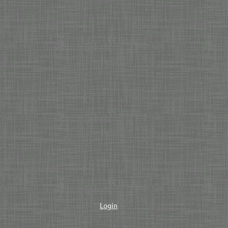
Login