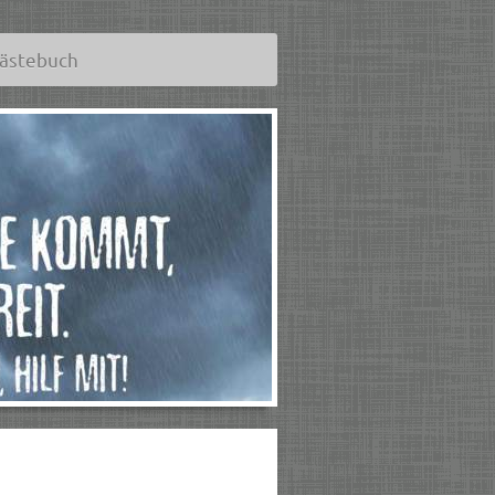
ästebuch