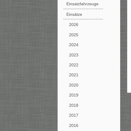
Einsatzfahrzeuge
Einsätze
2026
2025
2024
2023
2022
2021
2020
2019
2018
2017
2016