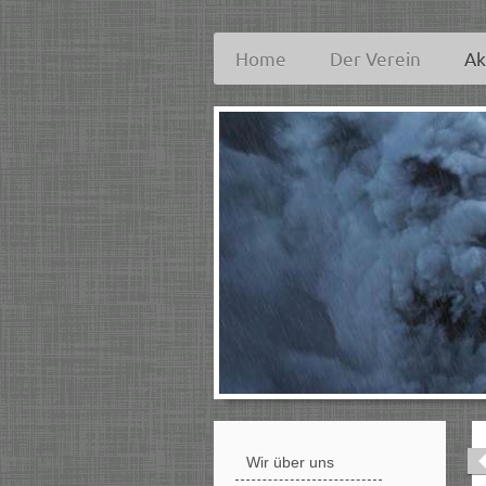
Home
Der Verein
Ak
Wir über uns