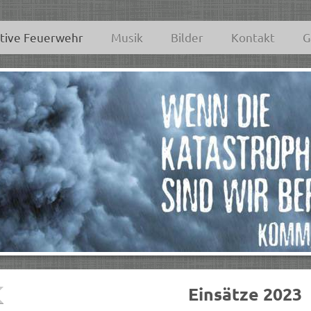
tive Feuerwehr
Musik
Bilder
Kontakt
G
Einsätze 2023