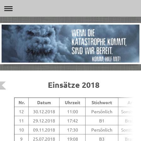
Einsätze 2018
Nr.
Datum
Uhrzeit
Stichwort
Art
12
30.12.2018
11:00
Persönlich
Sonstiges
11
29.12.2018
17:42
B1
Brand
10
09.11.2018
17:30
Persönlich
Sonstiges
9
25.07.2018
19:08
B3
Brand